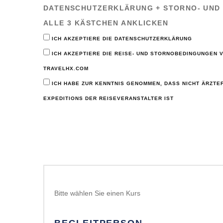
DATENSCHUTZERKLÄRUNG + STORNO- UND 
ALLE 3 KÄSTCHEN ANKLICKEN
ICH AKZEPTIERE DIE DATENSCHUTZERKLÄRUNG
ICH AKZEPTIERE DIE REISE- UND STORNOBEDINGUNGEN 
TRAVELHX.COM
ICH HABE ZUR KENNTNIS GENOMMEN, DASS NICHT ÄRZT
EXPEDITIONS DER REISEVERANSTALTER IST
Bitte wählen Sie einen Kurs