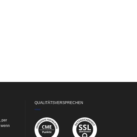
QUALITÄTSVERSPRECHEN
, per
e wenn