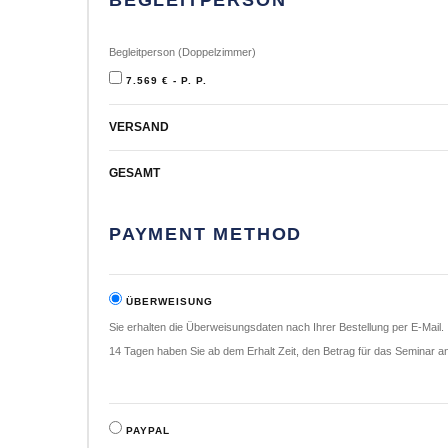
BEGLEITPERSON
Begleitperson (Doppelzimmer)
7.569 € - P. P.
VERSAND
GESAMT
PAYMENT METHOD
ÜBERWEISUNG
Sie erhalten die Überweisungsdaten nach Ihrer Bestellung per E-Mail.
14 Tagen haben Sie ab dem Erhalt Zeit, den Betrag für das Seminar 
PAYPAL