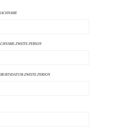
NACHNAME
ACHNAME-ZWEITE-PERSON
EBURTSDATUM-ZWEITE-PERSON