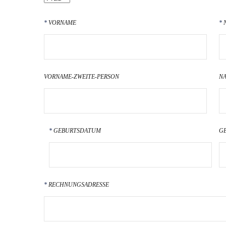
VORNAME
VORNAME-ZWEITE-PERSON
N
GEBURTSDATUM
G
RECHNUNGSADRESSE