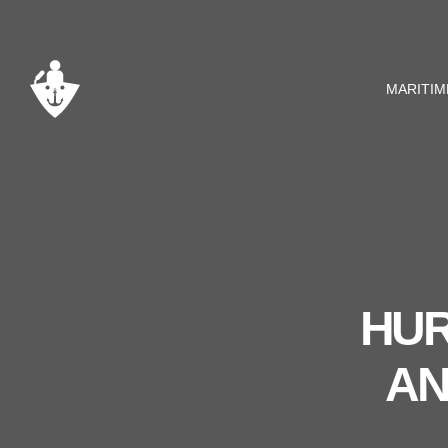
MARITIM
HUR
AN