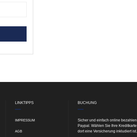
LINKTIPPS
BUCHUNG
Sicher und einfach online bezahlen
IMPRESSUM
Paypal. Wählen Sie Ihre Kreditkart
dort eine Versicherung inkludiert ist.
AGB