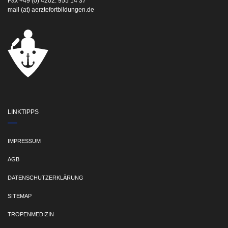
Fax +49 (0) 4202. 955 14 37
mail (at) aerztefortbildungen.de
LINKTIPPS
IMPRESSUM
AGB
DATENSCHUTZERKLÄRUNG
SITEMAP
TROPENMEDIZIN