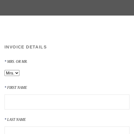
INVOICE DETAILS
MRS. OR MR.
FIRST NAME
LAST NAME