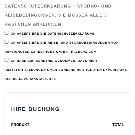
DATENSCHUTZERKLÄRUNG + STORNO- UND
REISEBEDINGUNGEN. SIE MÜSSEN ALLE 3
KÄSTCHEN ANKLICKEN
ICH AKZEPTIERE DIE DATENSCHUTZERKLÄRUNG
ICH AKZEPTIERE DIE REISE- UND STORNOBEDINGUNGEN VON
HURTIGRUTEN EXPEDITIONS UNTER TRAVELHX.COM
ICH HABE ZUR KENNTNIS GENOMMEN, DASS NICHT
ÄRZTEFORTBILDUNGEN GMBH SONDERN HURTIGRUTEN EXPEDITIONS
DER REISEVERANSTALTER IST
IHRE BUCHUNG
PRODUKT
TOTAL