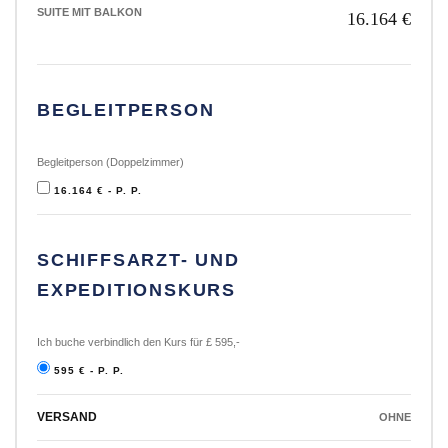
SUITE MIT BALKON
16.164 €
BEGLEITPERSON
Begleitperson (Doppelzimmer)
16.164 € - P. P.
SCHIFFSARZT- UND
EXPEDITIONSKURS
Ich buche verbindlich den Kurs für £ 595,-
595 € - P. P.
VERSAND
OHNE