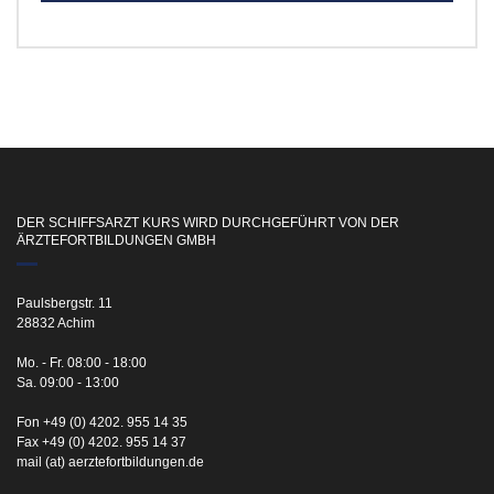
DER SCHIFFSARZT KURS WIRD DURCHGEFÜHRT VON DER
ÄRZTEFORTBILDUNGEN GMBH
Paulsbergstr. 11
28832 Achim
Mo. - Fr. 08:00 - 18:00
Sa. 09:00 - 13:00
Fon +49 (0) 4202. 955 14 35
Fax +49 (0) 4202. 955 14 37
mail (at) aerztefortbildungen.de