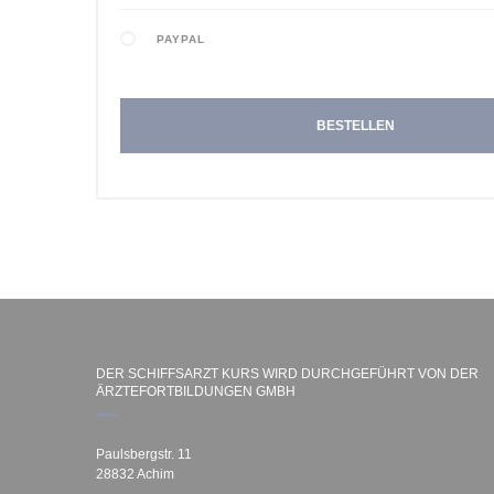
PAYPAL
BESTELLEN
DER SCHIFFSARZT KURS WIRD DURCHGEFÜHRT VON DER
ÄRZTEFORTBILDUNGEN GMBH
Paulsbergstr. 11
28832 Achim