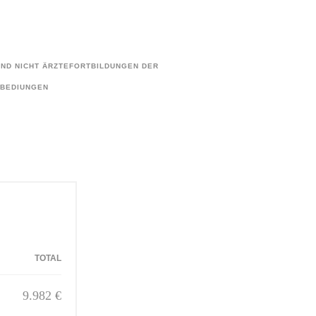
 UND NICHT ÄRZTEFORTBILDUNGEN DER
OBEDIUNGEN
TOTAL
9.982 €