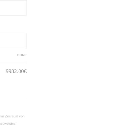
OHNE
9982.00
€
. Im Zeitraum von
anzuweisen.