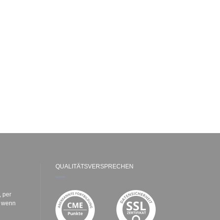
QUALITÄTSVERSPRECHEN
, per
e wenn