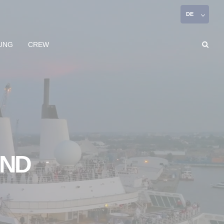
DE
DUNG
CREW
AND