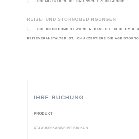
ICH AKZEPTIERE DIE DATENSCHUTZERKLÄRUNG.
REISE- UND STORNOBEDINGUNGEN
ICH BIN INFORMIERT WORDEN, DASS DIE HX DE GMBH
REISEVERANSTALTER IST. ICH AKZEPTIERE DIE AGB/STORN
IHRE BUCHUNG
PRODUKT
XTJ AUSSEKABINE MIT BALKON