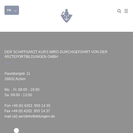
FR
DER SCHIFFSARZT KURS WIRD DURCHGEFÜHRT VON DER
ÄRZTEFORTBILDUNGEN GMBH
Paulsbergstr. 11
28832 Achim
Mo. - Fr. 08:00 - 18:00
Sa. 09:00 - 13:00
Fon +49 (0) 4202. 955 14 35
Fax +49 (0) 4202. 955 14 37
mail (at) aerztefortbildungen.de