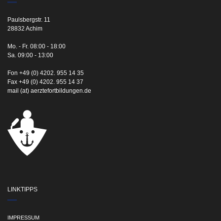
Paulsbergstr. 11
28832 Achim
Mo. - Fr. 08:00 - 18:00
Sa. 09:00 - 13:00
Fon +49 (0) 4202. 955 14 35
Fax +49 (0) 4202. 955 14 37
mail (at) aerztefortbildungen.de
LINKTIPPS
IMPRESSUM