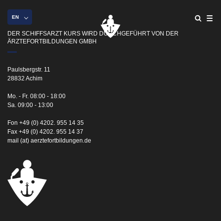
EN
DER SCHIFFSARZT KURS WIRD DURCHGEFÜHRT VON DER
ÄRZTEFORTBILDUNGEN GMBH
Paulsbergstr. 11
28832 Achim
Mo. - Fr. 08:00 - 18:00
Sa. 09:00 - 13:00
Fon +49 (0) 4202. 955 14 35
Fax +49 (0) 4202. 955 14 37
mail (at) aerztefortbildungen.de