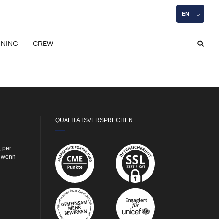
EN
INING
CREW
QUALITÄTSVERSPRECHEN
, per
e wenn