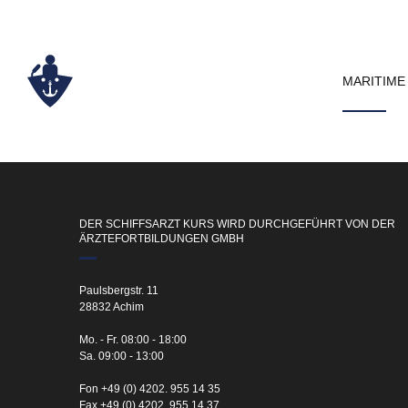
MARITIME
DER SCHIFFSARZT KURS WIRD DURCHGEFÜHRT VON DER
ÄRZTEFORTBILDUNGEN GMBH
Paulsbergstr. 11
28832 Achim
Mo. - Fr. 08:00 - 18:00
Sa. 09:00 - 13:00
Fon +49 (0) 4202. 955 14 35
Fax +49 (0) 4202. 955 14 37