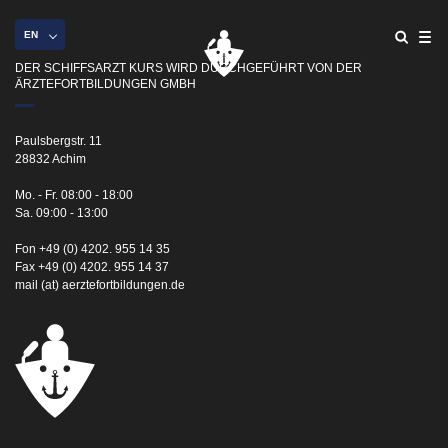
EN
DER SCHIFFSARZT KURS WIRD DURCHGEFÜHRT VON DER
ÄRZTEFORTBILDUNGEN GMBH
Paulsbergstr. 11
28832 Achim
Mo. - Fr. 08:00 - 18:00
Sa. 09:00 - 13:00
Fon +49 (0) 4202. 955 14 35
Fax +49 (0) 4202. 955 14 37
mail (at) aerztefortbildungen.de