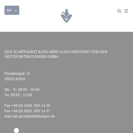
EN
DER SCHIFFSARZT KURS WIRD DURCHGEFÜHRT VON DER
ÄRZTEFORTBILDUNGEN GMBH
Paulsbergstr. 11
28832 Achim
Mo. - Fr. 08:00 - 18:00
Sa. 09:00 - 13:00
Fon +49 (0) 4202. 955 14 35
Fax +49 (0) 4202. 955 14 37
mail (at) aerztefortbildungen.de