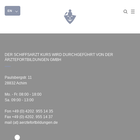
EN
DER SCHIFFSARZT KURS WIRD DURCHGEFÜHRT VON DER
ÄRZTEFORTBILDUNGEN GMBH
Paulsbergstr. 11
28832 Achim
Mo. - Fr. 08:00 - 18:00
Sa. 09:00 - 13:00
Fon +49 (0) 4202. 955 14 35
Fax +49 (0) 4202. 955 14 37
mail (at) aerztefortbildungen.de